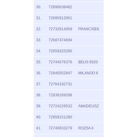
30.
72696638482
31.
72695912951
32.
72732814958
FRANCISEK
33.
72687474694
34.
72659325280
35.
72744576376
BEUS 0920
36.
72640552847
MILANOO 6
37.
72764192731
38.
72836169298
39.
72724229532
AMADEUSZ
40.
72858151280
41.
72740833279
ROZSA 4