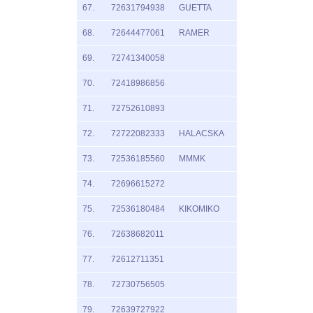
67.
72631794938
GUETTA
68.
72644477061
RAMER
69.
72741340058
70.
72418986856
71.
72752610893
72.
72722082333
HALACSKA
73.
72536185560
MMMK
74.
72696615272
75.
72536180484
KIKOMIKO
76.
72638682011
77.
72612711351
78.
72730756505
79.
72639727922