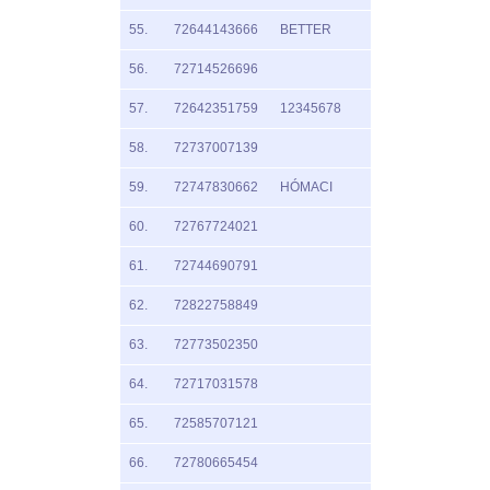
55.
72644143666
BETTER
56.
72714526696
57.
72642351759
12345678
58.
72737007139
59.
72747830662
HÓMACI
60.
72767724021
61.
72744690791
62.
72822758849
63.
72773502350
64.
72717031578
65.
72585707121
66.
72780665454