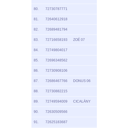
80.
72730787771
81.
72640612918
82.
72689481794
83.
72716658193
ZOÉ 07
84.
72749804017
85.
72696348562
86.
72730908106
87.
72686467766
DONUS 06
88.
72730882215
89.
72749594009
CICALÁNY
90.
72630509566
91.
72625183687