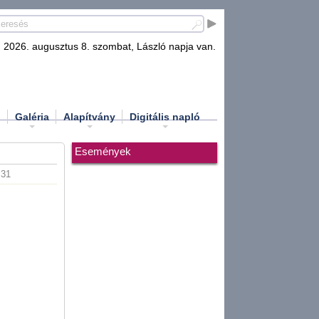
2026. augusztus 8. szombat, László napja van.
d
Galéria
Alapítvány
Digitális napló
Események
:31