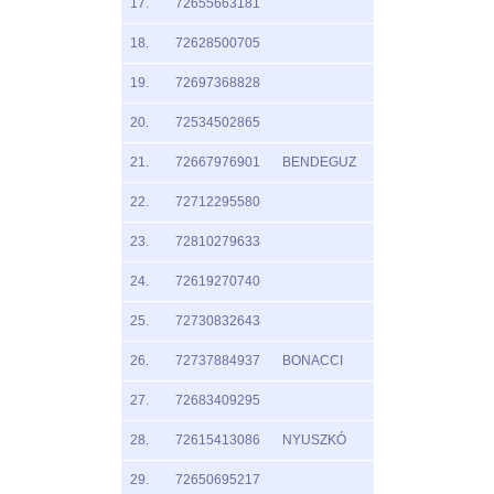
17.
72655663181
18.
72628500705
19.
72697368828
20.
72534502865
21.
72667976901
BENDEGUZ
22.
72712295580
23.
72810279633
24.
72619270740
25.
72730832643
26.
72737884937
BONACCI
27.
72683409295
28.
72615413086
NYUSZKÓ
29.
72650695217