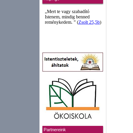
Partnereink