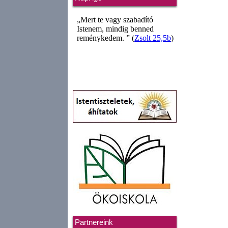
Partnereink