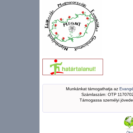
Munkánkat támogathatja az
Evangé
Számlaszám: OTP 117070
Támogassa személyi jövedel
Öko