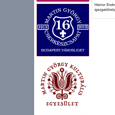
Hámor Endr
igazgatóhely