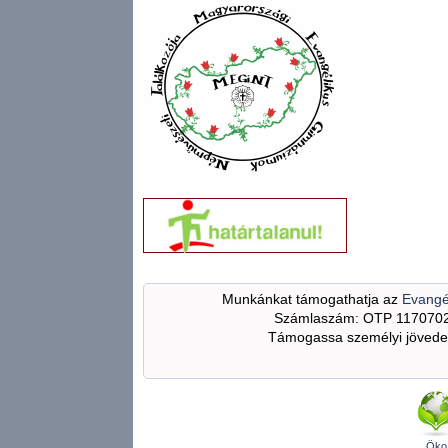
Munkánkat támogathatja az
Evangé
Számlaszám: OTP 117070
Támogassa személyi jövedel
Öko