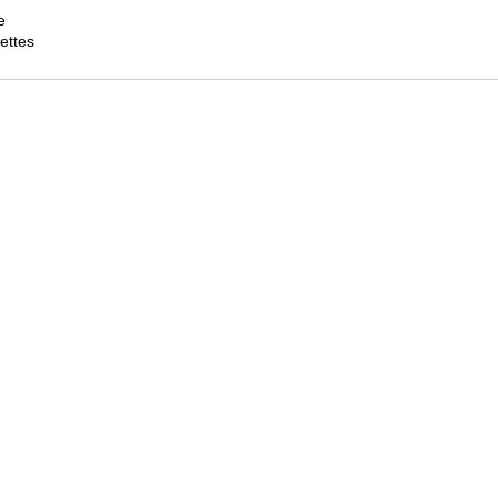
e
ettes