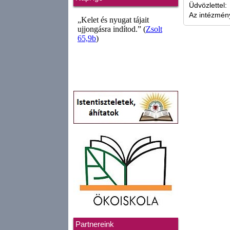
Üdvözlettel:
Az intézmén
Partnereink