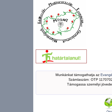
Munkánkat támogathatja az
Evangé
Számlaszám: OTP 117070
Támogassa személyi jövedel
Öko