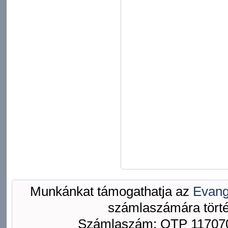
Munkánkat támogathatja az
Evang
számlaszámára törté
Számlaszám: OTP 117070