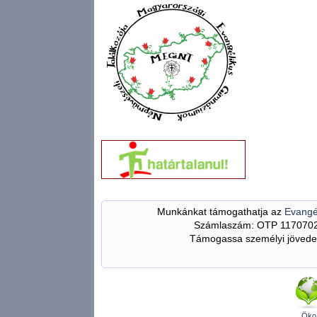
Munkánkat támogathatja az
Evangé
Számlaszám: OTP 117070
Támogassa személyi jövedel
Öko