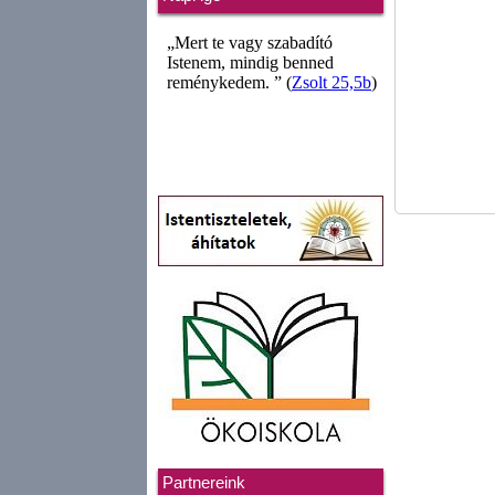
Partnereink