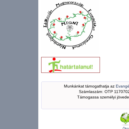
Munkánkat támogathatja az
Evangé
Számlaszám: OTP 117070
Támogassa személyi jövedel
Öko