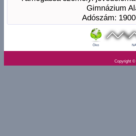
Gimnázium Ala
Adószám: 1900
Öko
NA
Copyright ©