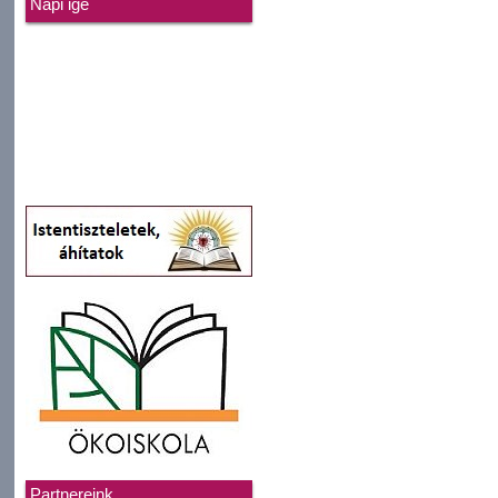
Napi ige
Partnereink