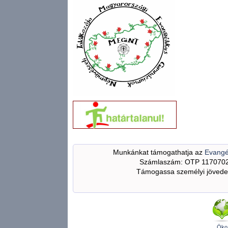
Munkánkat támogathatja az
Evangé
Számlaszám: OTP 117070
Támogassa személyi jövedel
Öko