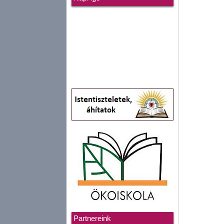
Partnereink