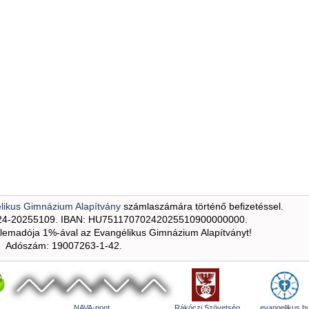
likus Gimnázium Alapítvány
számlaszámára történő befizetéssel.
24-20255109. IBAN: HU75117070242025510900000000.
emadója 1%-ával az Evangélikus Gimnázium Alapítványt!
Adószám: 19007263-1-42.
NAVA-pont
Rákóczi Szövetség
evangelikus.h