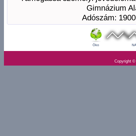
Gimnázium Ala
Adószám: 1900
Öko
NA
Copyright ©