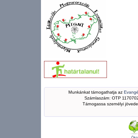
Munkánkat támogathatja az
Evangé
Számlaszám: OTP 117070
Támogassa személyi jövedel
Öko