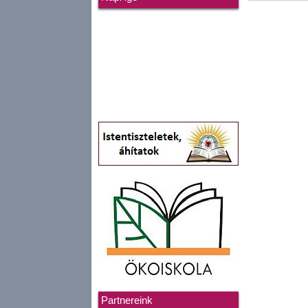
Partnereink