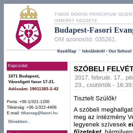
TIMOR DOMINI PRINCIPIUM SCIEN
ISMERET KEZDETE
Budapest-Fasori Evan
OM azonosító: 035261.
Kezdőlap
Iskolánkról - Our School
Kapcsolat
SZÓBELI FELVÉT
1071 Budapest,
2017. február. 17., pé
Városligeti fasor 17-21.
23., csütörtök - 16:39
Adószám: 19011383-2-42
Tisztelt Szülők!
Porta: +36-1/321-1200
Titkárság: +36-1/322-4406
A szóbeli meghallga
E-mail:
titkarsag@fasori.hu
meg az intézmény Ve
Bővebben...
legyenek szívesek
e
füzeteket
, bármilye