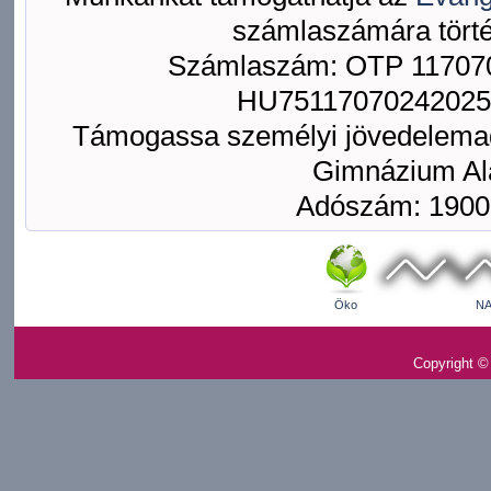
számlaszámára törté
Számlaszám: OTP 117070
HU75117070242025
Támogassa személyi jövedelemad
Gimnázium Ala
Adószám: 1900
Öko
NA
Copyright ©