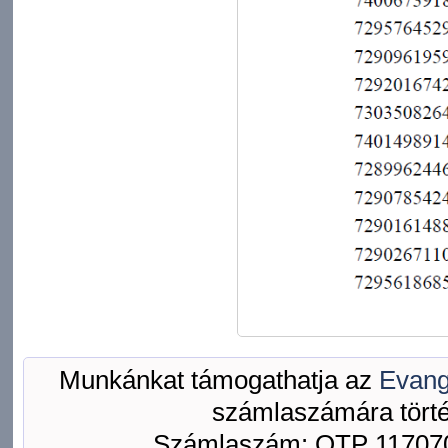
Munkánkat támogathatja az
Evang
számlaszámára törté
Számlaszám: OTP 117070