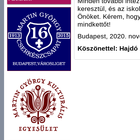
Minden további intéz
keresztül, és az isko
Önöket. Kérem, hogy 
mindkettőt!
Budapest, 2020. nov
Köszönettel: Hajdó