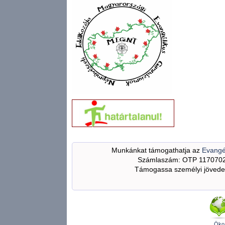
Munkánkat támogathatja az
Evangé
Számlaszám: OTP 117070
Támogassa személyi jövedel
Öko