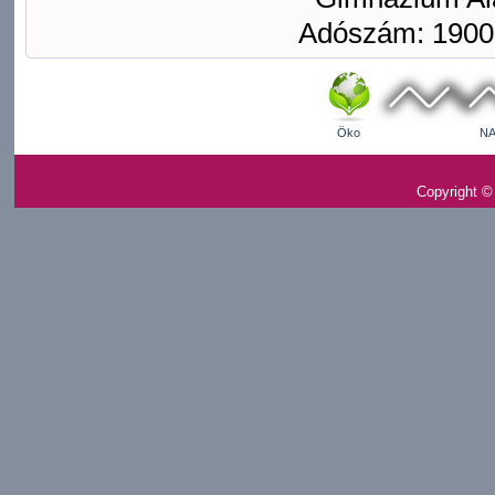
Adószám: 1900
Öko
NA
Copyright ©