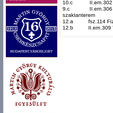
10.c II.em.302 M
9.c II.em.306 Tör
szaktanterem
12.a fsz.114 Fizi
12.b II.em.309 Te