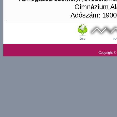
Gimnázium Ala
Adószám: 1900
Öko
NA
Copyright ©