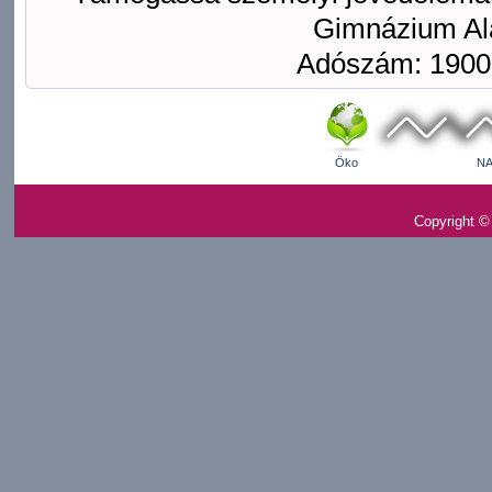
Gimnázium Ala
Adószám: 1900
Öko
NA
Copyright ©