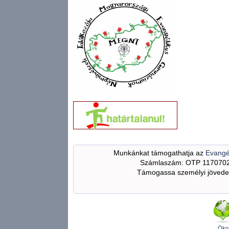
Munkánkat támogathatja az
Evangé
Számlaszám: OTP 117070
Támogassa személyi jövedel
Öko