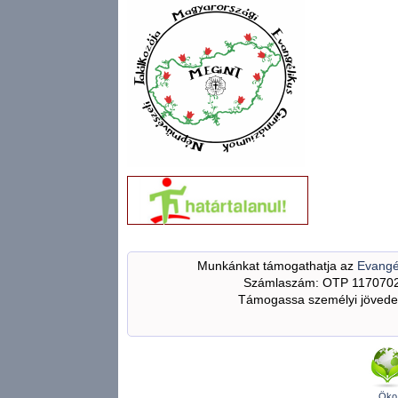
Munkánkat támogathatja az
Evangé
Számlaszám: OTP 117070
Támogassa személyi jövedel
Öko