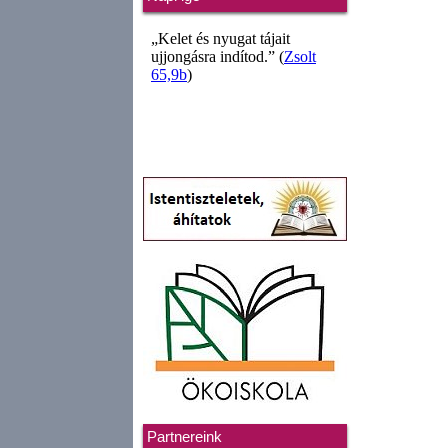
Partnereink