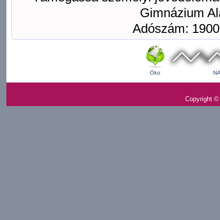
Gimnázium Ala
Adószám: 1900
Öko
NA
Copyright ©