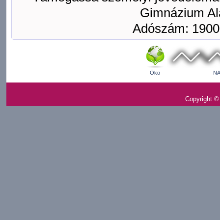
Gimnázium Ala
Adószám: 1900
Öko
NA
Copyright ©