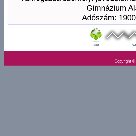
Gimnázium Ala
Adószám: 1900
Öko
NA
Copyright ©