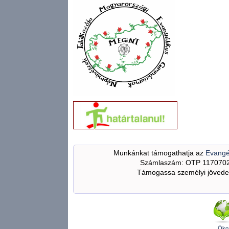
Munkánkat támogathatja az
Evangé
Számlaszám: OTP 117070
Támogassa személyi jövedel
Öko