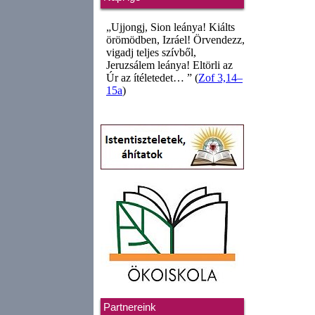
Partnereink